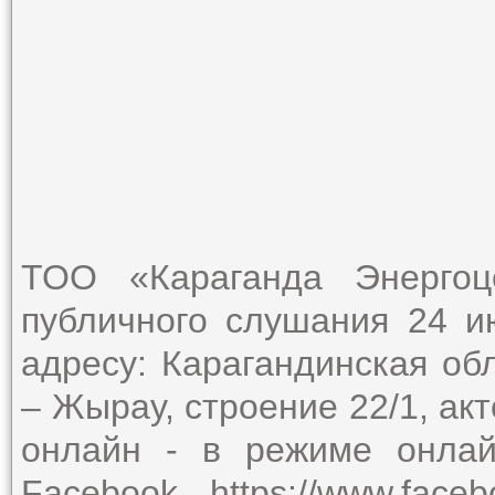
ТОО «Караганда Энергоц
публичного слушания 24 ию
адресу: Карагандинская обл
– Жырау, строение 22/1, акт
онлайн - в режиме онлай
Facebook https://www.faceb