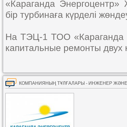
«Караганда Энергоцентр»
бір турбинаға күрделі жөнде
На ТЭЦ-1 ТОО «Караганда 
капитальные ремонты двух к