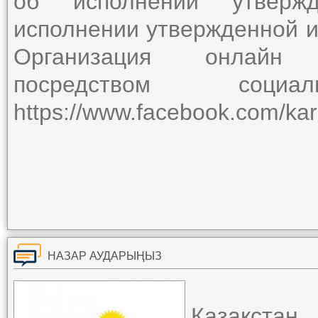
об исполнении утверж
исполнении утвержденной 
Организация онлайн 
посредством соци
https://www.facebook.com/ka
НАЗАР АУДАРЫҢЫЗ
Қазақста