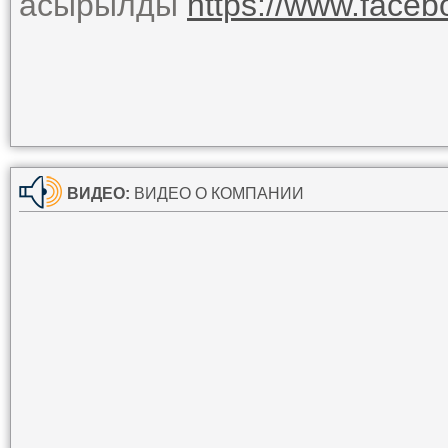
асырылды
https://www.face
ВИДЕО:
ВИДЕО О КОМПАНИИ