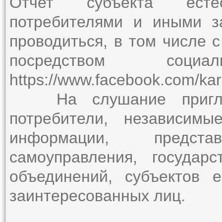
Отчет субъекта есте
потребителями и иными з
проводиться, в том числе 
посредством соци
https://www.facebook.com/ka
На слушание приглаша
потребители, независимы
информации, предст
самоуправления, государ
объединений, субъектов 
заинтересованных лиц.