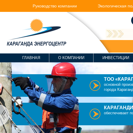
Руководство компании
Экологическая по
ГЛАВНАЯ
О КОМПАНИИ
ИНВЕСТИЦИИ
ТОО «КАРА
основной произ
города Караган
КАРАГАНДИ
обеспечивает п