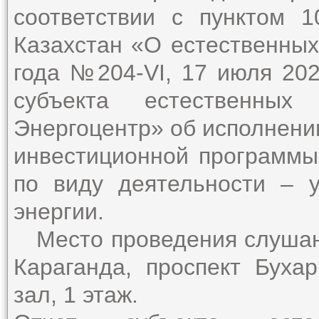
соответствии с пунктом 
Казахстан «О естественных
года №204-VI, 17 июля 202
субъекта естественны
Энергоцентр» об исполнени
инвестиционной программы 
по виду деятельности – у
энергии.
Место проведения слушани
Караганда, проспект Буха
зал, 1 этаж.