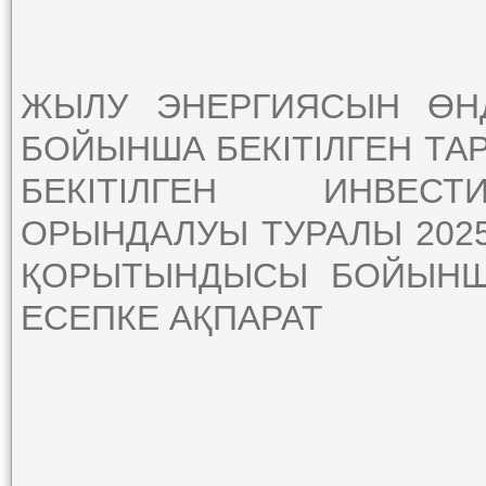
ЖЫЛУ
ЭНЕРГИЯСЫН
ӨН
БОЙЫНША
БЕКІТІЛГЕН
ТА
БЕКІТІЛГЕН
ИНВЕСТ
ОРЫНДАЛУЫ
ТУРАЛЫ
202
ҚОРЫТЫНДЫСЫ
БОЙЫН
ЕСЕПКЕ
АҚПАРАТ