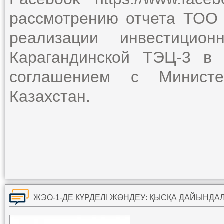
рассмотрению отчета ТОО 
реализации инвестицио
Карагандинской ТЭЦ-3 в 
соглашением с Министер
Казахстан.
ЖЭО-1-ДЕ КҮРДЕЛІ ЖӨНДЕУ: ҚЫСҚА ДАЙЫНД