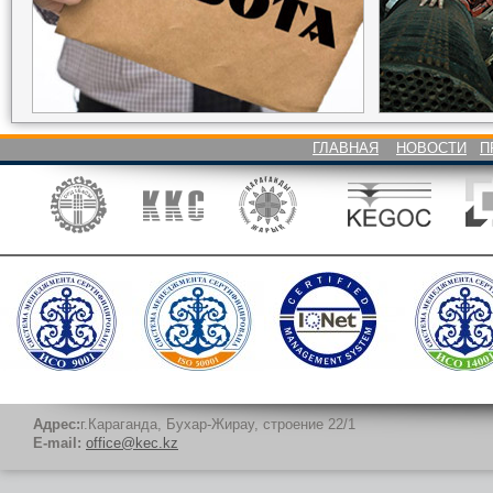
ГЛАВНАЯ
НОВОСТИ
П
Адрес:
г.Караганда, Бухар-Жирау, строение 22/1
E-mail:
office@kec.kz