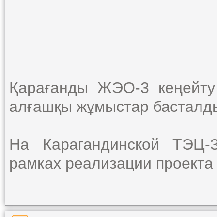
Қарағанды ЖЭО-3 кеңейту
алғашқы жұмыстар басталд
На Карагандинской ТЭЦ-
рамках реализации проекта