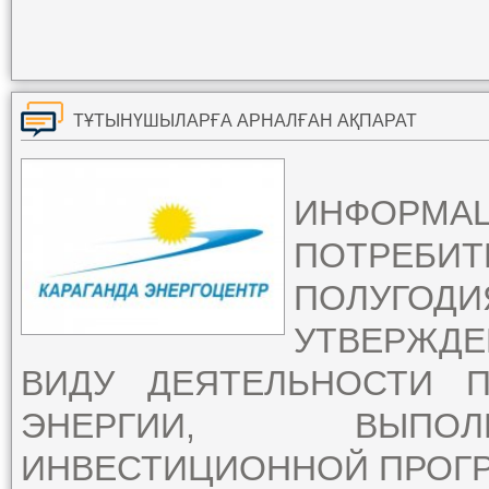
ТҰТЫНҮШЫЛАРҒА АРНАЛҒАН АҚПАРАТ
ИНФОРМ
ПОТРЕБ
ПОЛУГОДИ
УТВЕРЖД
ВИДУ ДЕЯТЕЛЬНОСТИ 
ЭНЕРГИИ, ВЫПОЛ
ИНВЕСТИЦИОННОЙ ПРОГ