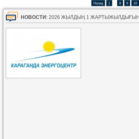
Назад
1
...
8
9
10
НОВОСТИ
: 2026 ЖЫЛДЫҢ 1 ЖАРТЫЖЫЛДЫҒЫНЫҢ ҚОРЫТЫНДЫСЫ Б