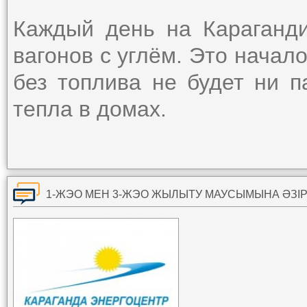
Каждый день на Караганд
вагонов с углём. Это начал
без топлива не будет ни п
тепла в домах.
1-ЖЭО МЕН 3-ЖЭО ЖЫЛЫТУ МАУСЫМЫНА ӘЗІР