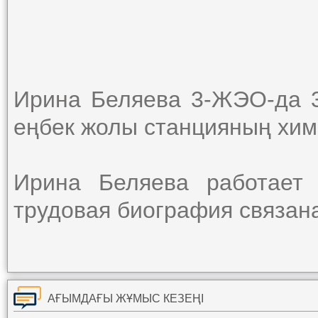
Ирина Беляева 3-ЖЭО-да 3
еңбек жолы станцияның хи
Ирина Беляева работает
трудовая биография связан
АҒЫМДАҒЫ ЖҰМЫС КЕЗЕҢІ