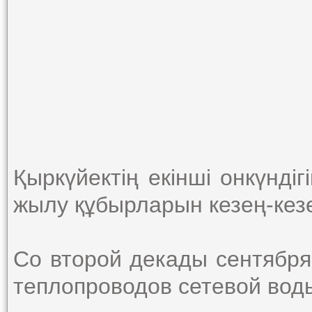
Қыркүйектің екінші онкүндігі
жылу құбырларын кезең-ке
Со второй декады сентября
теплопроводов сетевой воды п