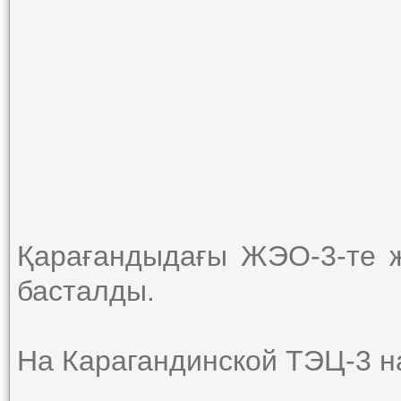
Қарағандыдағы ЖЭО-3-те 
басталды.
На Карагандинской ТЭЦ-3 н