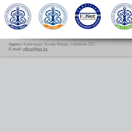
Адрес:
г.Караганда, Бухар-Жирау, строение 22/1
E-mail:
office@kec.kz