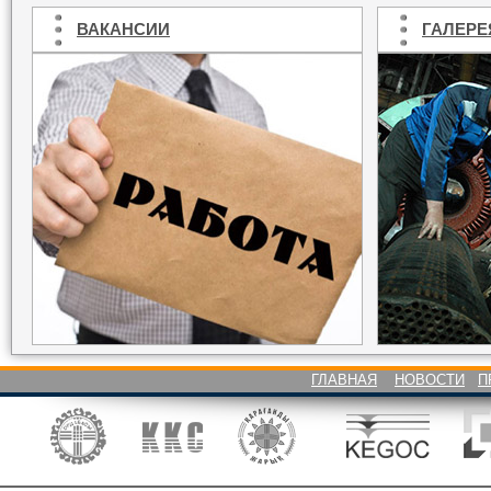
ВАКАНСИИ
ГАЛЕРЕ
ГЛАВНАЯ
НОВОСТИ
П