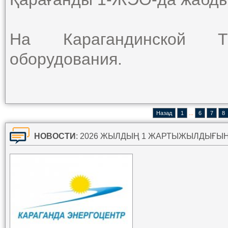
На Карагандинской Т
оборудования.
Назад
1
...
6
7
8
НОВОСТИ
: 2026 ЖЫЛДЫҢ 1 ЖАРТЫЖЫЛДЫҒЫНЫҢ ҚОРЫТЫНДЫСЫ Б