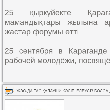
25 қыркүйекте Қара
мамандықтары жылына а
жастар форумы өтті.
25 сентября в Караганд
рабочей молодёжи, посвящё
ЖЭО-ДА ТАС ҚАЛАУШИ КӘСІБІ ЕЛЕУСІЗ БОЛСА