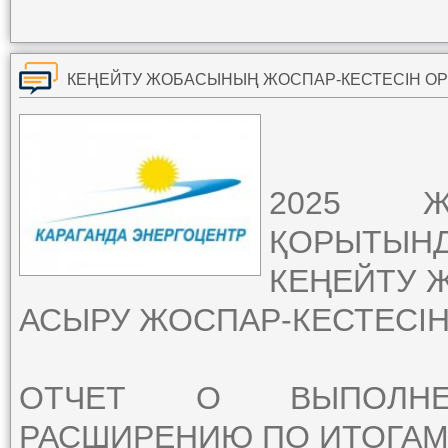
КЕҢЕЙТУ ЖОБАСЫНЫҢ ЖОСПАР-КЕСТЕСІН ОР
2025 
ҚОРЫТЫ
КЕҢЕЙТУ 
АСЫРУ ЖОСПАР-КЕСТЕСІН
ОТЧЕТ О ВЫПОЛНЕ
РАСШИРЕНИЮ ПО ИТОГАМ 