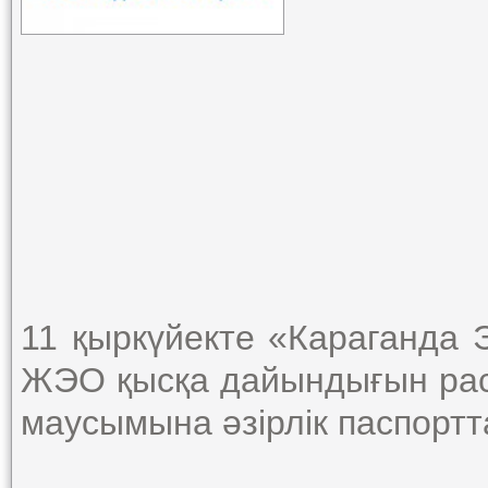
11 қыркүйекте «Караганда
ЖЭО қысқа дайындығын рас
маусымына әзірлік паспорт