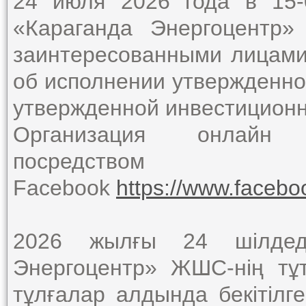
24 июля 2026 года в 15
«Караганда Энергоцентр
заинтересованными лицами 
об исполнении утвержденно
утвержденной инвестицион
Организация онлайн 
посредством 
Facebook
https://www.faceb
2026 жылғы 24 шілдеде
Энергоцентр» ЖШС-нің тұ
тұлғалар алдында бекітілг