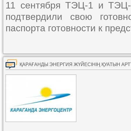
11 сентября ТЭЦ-1 и ТЭЦ
подтвердили свою готовн
паспорта готовности к пред
ҚАРАҒАНДЫ ЭНЕРГИЯ ЖҮЙЕСІНІҢ ҚУАТЫН АР