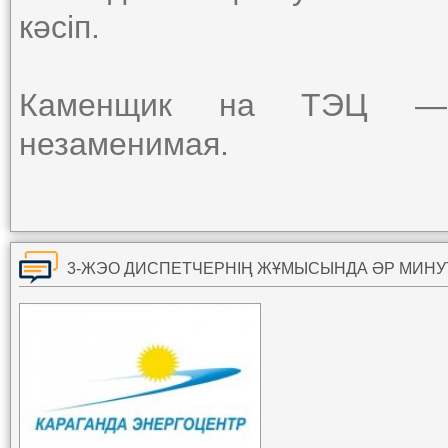
кәсіп.
Каменщик на ТЭЦ — 
незаменимая.
3-ЖЭО ДИСПЕТЧЕРНІҢ ЖҰМЫСЫНДА ӘР МИН