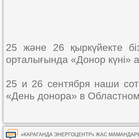
25 және 26 қыркүйекте бі
орталығында «Донор күні» 
25 и 26 сентября наши сот
«День донора» в Областном