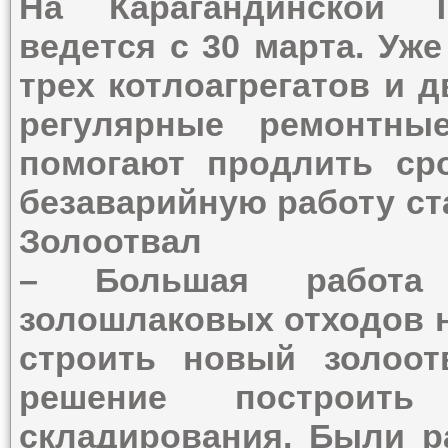
На Карагандинской 
ведется с 30 марта. Уж
трех котлоагрегатов и 
регулярные ремонтны
помогают продлить ср
безаварийную работу ст
Золоотвал
– Большая работа
золошлаковых отходов н
строить новый золоот
решение построить
складирования. Были р