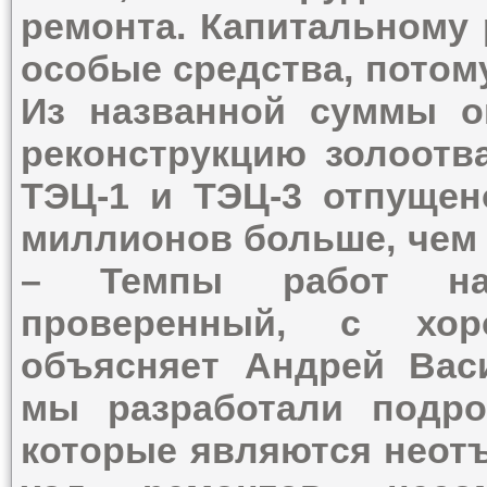
ремонта. Капитальному 
особые средства, потому
Из названной суммы о
реконструкцию золоотв
ТЭЦ-1 и ТЭЦ-3 отпущено
миллионов больше, чем 
– Темпы работ нас
проверенный, с хор
объясняет Андрей Вас
мы разработали подро
которые являются неот