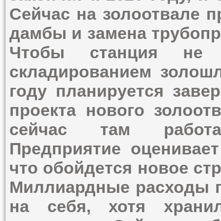
Сейчас на золоотвале п
дамбы и замена трубопр
Чтобы станция не 
складированием золошл
году планируется заве
проекта нового золоот
сейчас там работа
Предприятие оценивает
что обойдется новое ст
Миллиардные расходы п
на себя, хотя храни