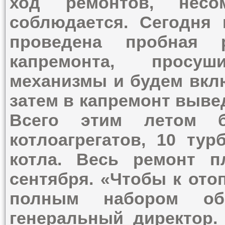
ход ремонтов, несо
соблюдается. Сегодня
проведена пробная 
капремонта, просу
механизмы и будем вклю
затем в капремонт выве
Всего этим летом б
котлоагрегатов, 10 тур
котла. Весь ремонт п
сентября. «Чтобы к ото
полным набором обо
генеральный директор.