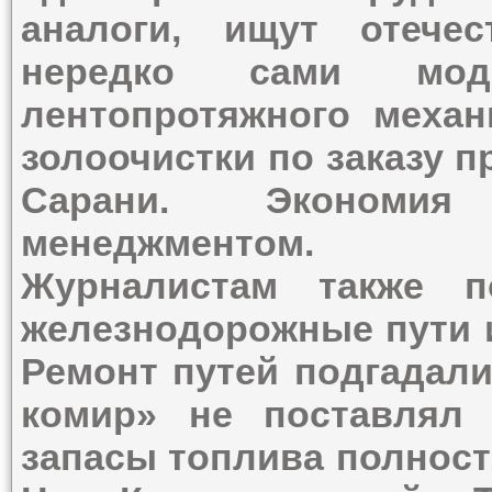
аналоги, ищут отече
нередко сами моде
лентопротяжного механ
золоочистки по заказу 
Сарани. Экономия
менеджментом.
Журналистам также п
железнодорожные пути 
Ремонт путей подгадали
комир» не поставлял 
запасы топлива полнос