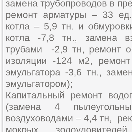
замена трубопроводов в пред
ремонт арматуры – 33 ед.
котла – 5,9 тн. и обмуровк
котла -7,8 тн., замена 
трубами -2,9 тн, ремонт о
изоляции -124 м2, ремонт
эмульгатора -3,6 тн., заме
эмульгатором);
Капитальный ремонт водо
(замена 4 пылеугольн
воздуховодами – 4,4 тн, ре
мокрых золоуловителе