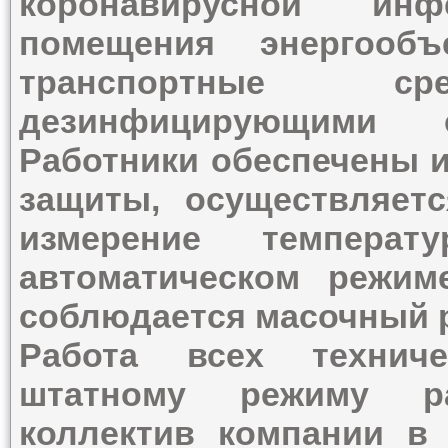
коронавирусной инф
помещения энергооб
транспортные сре
дезинфицирующими 
Работники обеспечены 
защиты, осуществляетс
измерение темпера
автоматическом режим
соблюдается масочный 
Работа всех техниче
штатному режиму ра
коллектив компании в