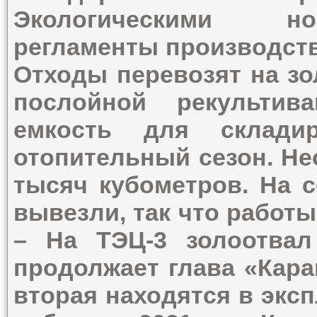
Экологическими но
регламенты производств
Отходы перевозят на з
послойной рекультив
емкость для склади
отопительный сезон. Не
тысяч кубометров. На с
вывезли, так что работ
– На ТЭЦ-3 золоотвал
продолжает глава «Кара
вторая находятся в экс