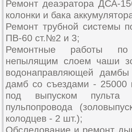
Ремонт деаэратора ДСА-15
колонки и бака аккумулятора
Ремонт трубной системы п
ПВ-60 ст.№2 и 3;
Ремонтные работы по 
непылящим слоем чаши зо
водонаправляющей дамбы
дамб со съездами - 25000 
под выпуском пульта 
пульпопровода (золовыпус
колодцев - 2 шт.);
Обследование и ремонт дым