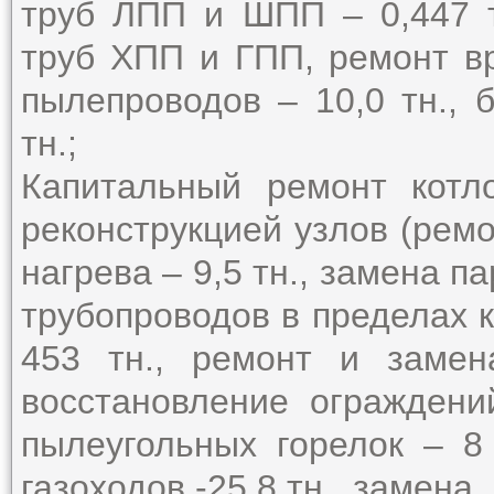
труб ЛПП и ШПП – 0,447 т
труб ХПП и ГПП, ремонт 
пылепроводов – 10,0 тн., 
тн.;
Капитальный ремонт котл
реконструкцией узлов (ремо
нагрева – 9,5 тн., замена п
трубопроводов в пределах к
453 тн., ремонт и замен
восстановление ограждени
пылеугольных горелок – 8
газоходов -25,8 тн., замена