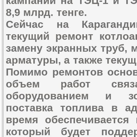
кампании на ТЭЦ-1 и ТЭ
8,9 млрд. тенге.
Сейчас на Караганди
текущий ремонт котлоа
замену экранных труб, 
арматуры, а также теку
Помимо ремонтов основ
объем работ связ
оборудованием и зо
поставка топлива в а
время обеспечивается 
который будет подде