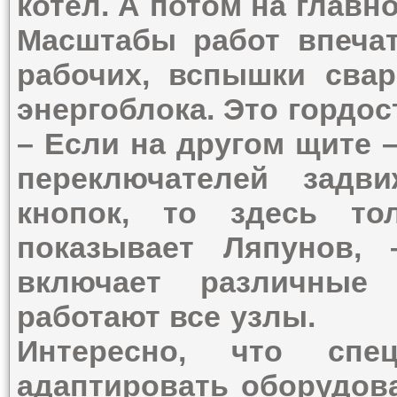
котел. А потом на главн
Масштабы работ впечат
рабочих, вспышки сва
энергоблока. Это гордос
– Если на другом щите 
переключателей задв
кнопок, то здесь то
показывает Ляпунов,
включает различные
работают все узлы.
Интересно, что спе
адаптировать оборудов