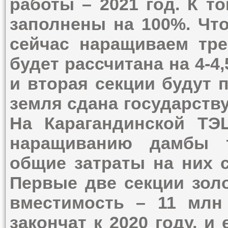
работы – 2021 год. К т
заполнены на 100%. Чт
сейчас наращиваем тре
будет рассчитана на 4-4
и вторая секции будут 
земля сдана государству
На Карагандинской ТЭ
наращиванию дамбы т
общие затраты на них с
Первые две секции золо
вместимость – 11 млн
закончат к 2020 году, и