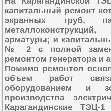
На Карагандинской ТЭ
капитальный ремонт кот
экранных труб, пар
металлоконструкций
арматуры; и капитальны
№ 2 с полной замено
ремонтом генератора и 
Помимо ремонтов основ
объем работ связ
оборудованием и зо
производства электри
Карагандинские ТЭЦ-1