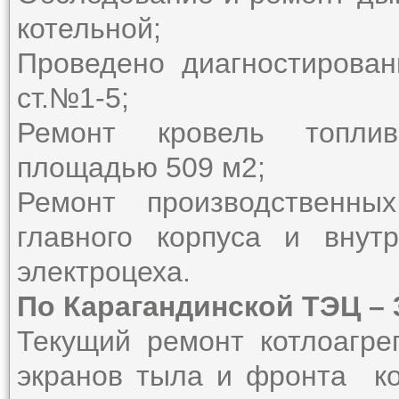
котельной;
Проведено диагностирован
ст.№1-5;
Ремонт кровель топлив
площадью 509 м2;
Ремонт производственны
главного корпуса и внут
электроцеха.
По Карагандинской ТЭЦ – 
Текущий ремонт котлоагре
экранов тыла и фронта ко