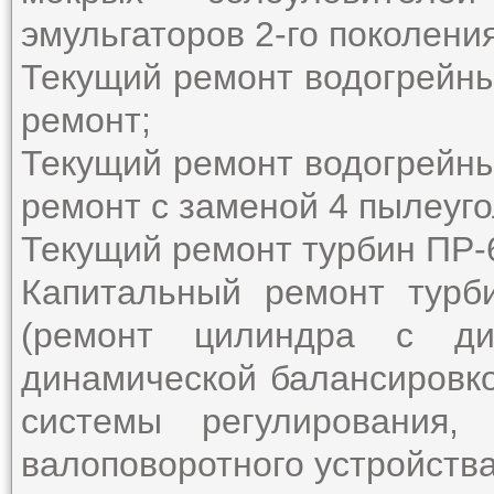
эмульгаторов 2-го поколения
Текущий ремонт водогрейны
ремонт;
Текущий ремонт водогрейны
ремонт c заменой 4 пылеуго
Текущий ремонт турбин ПР-6
Капитальный ремонт тур
(ремонт цилиндра с ди
динамической балансировко
системы регулирования,
валоповоротного устройства