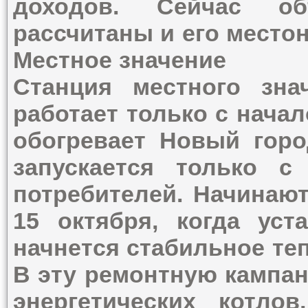
доходов. Сейчас об
рассчитаны и его место
Местное значение
Станция местного зна
работает только с нача
обогревает Новый гор
запускается только с
потребителей. Начинают
15 октября, когда уст
начнется стабильное те
В эту ремонтную кампан
энергетических котл