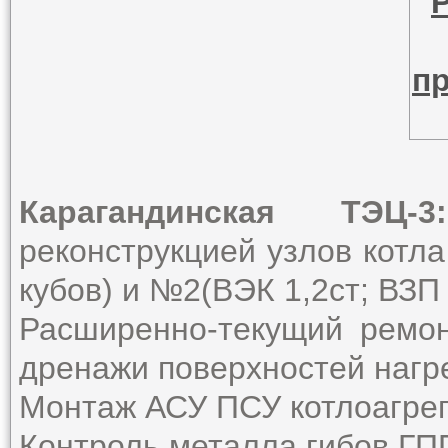
Карагандинская ТЭЦ-3:
реконструкцией узлов котла
кубов) и №2(ВЭК 1,2ст; ВЗП 
Расширенно-текущий ремон
дренажи поверхностей нагре
Монтаж АСУ ПСУ котлоагрег
Контроль металла гибов ГПП