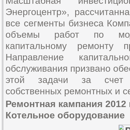
Масштабная инвестици
Энергоцентр», рассчитанн
все сегменты бизнеса Комп
объемы работ по моде
капитальному ремонту пр
Направление капитальн
обслуживания призвано об
этой задачи за счет м
собственных ремонтных и с
Ремонтная кампания 2012 
Котельное оборудование