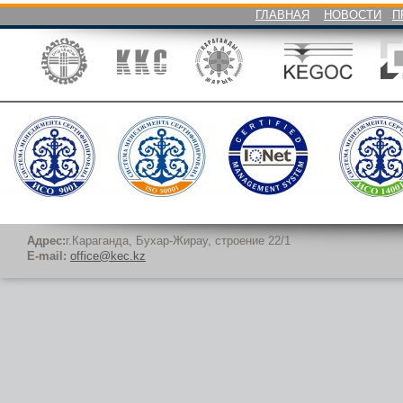
ГЛАВНАЯ
НОВОСТИ
П
Адрес:
г.Караганда, Бухар-Жирау, строение 22/1
E-mail:
office@kec.kz