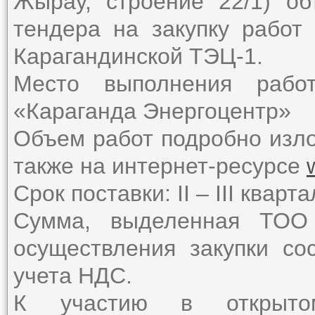
Жырау, строение 22/1) об
тендера на закупку работ
Карагандинской ТЭЦ-1.
Место выполнения рабо
«Караганда Энергоцентр»
Объем работ подробно изло
также на интернет-ресурсе
Срок поставки: II – III кварт
Сумма, выделенная ТОО 
осуществления закупки со
учета НДС.
К участию в открыто