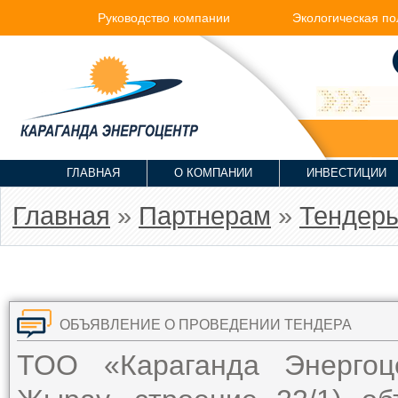
Руководство компании
Экологическая по
ГЛАВНАЯ
О КОМПАНИИ
ИНВЕСТИЦИИ
Главная
»
Партнерам
»
Тендер
ОБЪЯВЛЕНИЕ О ПРОВЕДЕНИИ ТЕНДЕРА
ТОО «Караганда Энергоце