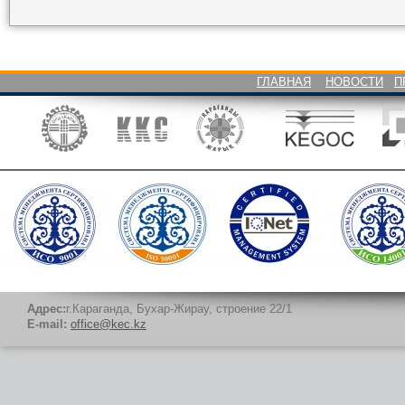
ГЛАВНАЯ
НОВОСТИ
П
Адрес:
г.Караганда, Бухар-Жирау, строение 22/1
E-mail:
office@kec.kz