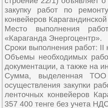
строение 22/1) объявляет о
закупку работ по ремонт
конвейеров Карагандинской
Место выполнения рабо
«Караганда Энергоцентр».
Сроки выполнения работ: II кв
Объемы необходимых рабо
документации, а также на и
Сумма, выделенная ТОО 
осуществления закупки раб
ленточных конвейеров Кар
357 400 тенге без учета НД