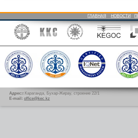
ГЛАВНАЯ
НОВОСТИ
П
Адрес:
г.Караганда, Бухар-Жирау, строение 22/1
E-mail:
office@kec.kz