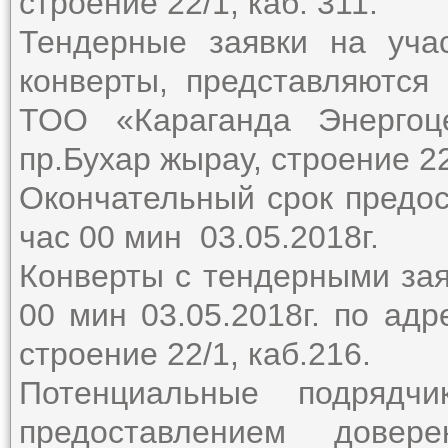
строение 22/1, каб. 311.
Тендерные заявки на уча
конверты, представляются
ТОО «Караганда Энергоце
пр.Бухар жырау, строение 22
Окончательный срок предос
час 00 мин 03.05.2018г.
Конверты с тендерными зая
00 мин 03.05.2018г. по адр
строение 22/1, каб.216.
Потенциальные подряд
предоставлением довере