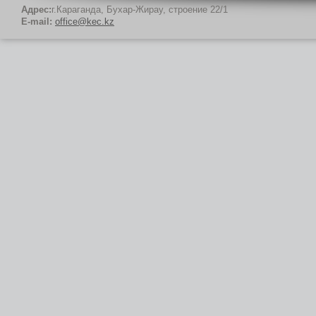
Адрес:
г.Караганда, Бухар-Жирау, строение 22/1
E-mail:
office@kec.kz