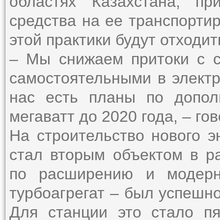
областях Казахстана, п
средства на ее транспорти
этой практики будут отходит
– Мы снижаем притоки с с
самостоятельными в электр
нас есть планы по допо
мегаватт до 2020 года, – го
На строительство нового э
стал вторым объектом в р
по расширению и модерн
турбоагрегат – был успешно
Для станции это стало пя