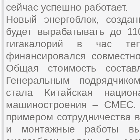
сейчас успешно работает.
Новый энергоблок, созда
будет вырабатывать до 11
гигакалорий в час теп
финансировался совместно
Общая стоимость состав
Генеральным подрядчико
стала Китайская национ
машиностроения – СМЕС. 
примером сотрудничества в
и монтажные работы вы