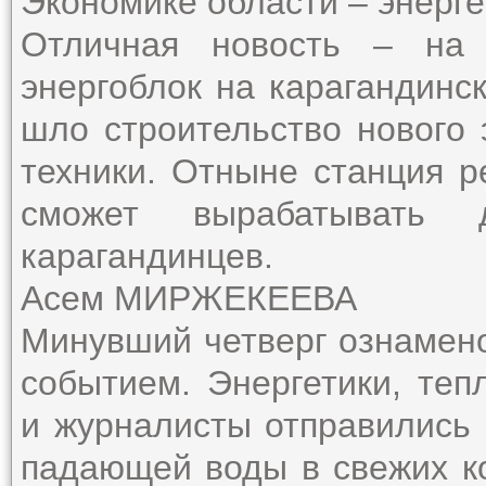
Экономике области – энерг
Отличная новость – на 
энергоблок на карагандинс
шло строительство нового 
техники. Отныне станция р
сможет вырабатывать 
карагандинцев.
Асем МИРЖЕКЕЕВА
Минувший четверг ознамен
событием. Энергетики, теп
и журналисты отправились
падающей воды в свежих ко