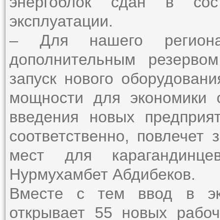
энергоблок сдан в сос
эксплуатации.
– Для нашего регион
дополнительным резерво
запуск нового оборудовани
мощности для экономики 
введения новых предприят
соответственно, повлечет 
мест для карагандинце
Нурмухамбет Абдибеков.
Вместе с тем ввод в эк
открывает 55 новых рабо