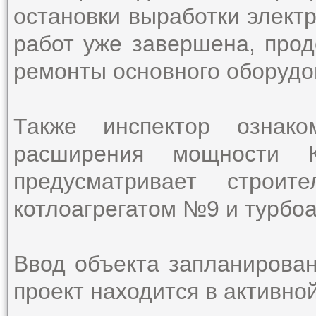
остановки выработки элект
работ уже завершена, про
ремонты основного оборудо
Также инспектор ознако
расширения мощности К
предусматривает строит
котлоагрегатом №9 и турбо
Ввод объекта запланирован
проект находится в активно