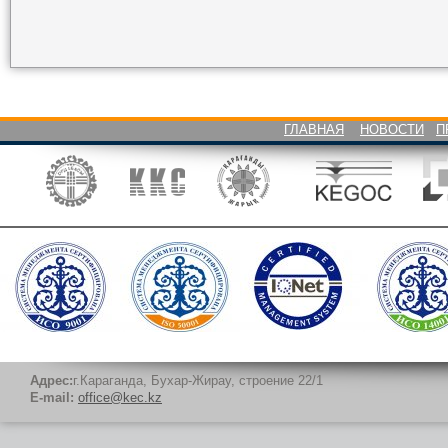
ГЛАВНАЯ
НОВОСТИ
П
Адрес:
г.Караганда, Бухар-Жирау, строение 22/1
E-mail:
office@kec.kz