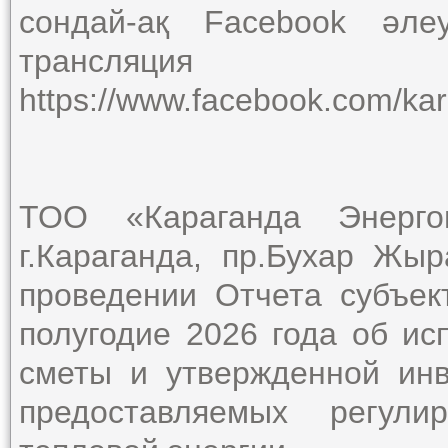
сондай-ақ Facebook әле
трансляция 
https://www.facebook.com/ka
ТОО «Караганда Энергоц
г.Караганда, пр.Бухар Жыр
проведении Отчета субъек
полугодие 2026 года об и
сметы и утвержденной ин
предоставляемых регули