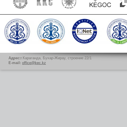
Адрес:
г.Караганда, Бухар-Жирау, строение 22/1
E-mail:
office@kec.kz