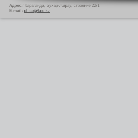
Адрес:
г.Караганда, Бухар-Жирау, строение 22/1
E-mail:
office@kec.kz