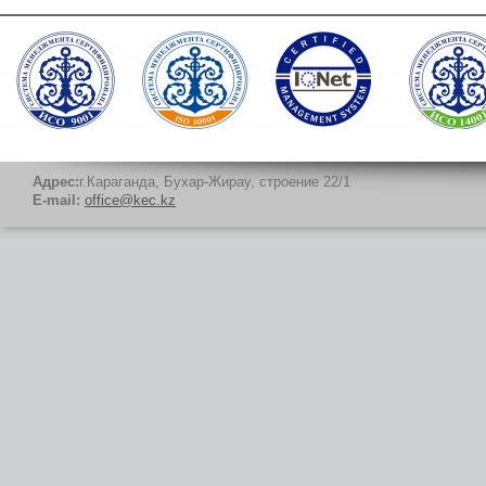
Адрес:
г.Караганда, Бухар-Жирау, строение 22/1
E-mail:
office@kec.kz