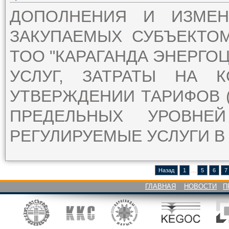
ДОПОЛНЕНИЯ И ИЗМЕ
ЗАКУПАЕМЫХ СУБЪЕКТО
ТОО "КАРАГАНДА ЭНЕРГОЦ
УСЛУГ, ЗАТРАТЫ НА 
УТВЕРЖДЕНИИ ТАРИФОВ (
ПРЕДЕЛЬНЫХ УРОВН
РЕГУЛИРУЕМЫЕ УСЛУГИ В 
Назад
1
...
5
6
7
ГЛАВНАЯ
НОВОСТИ
П