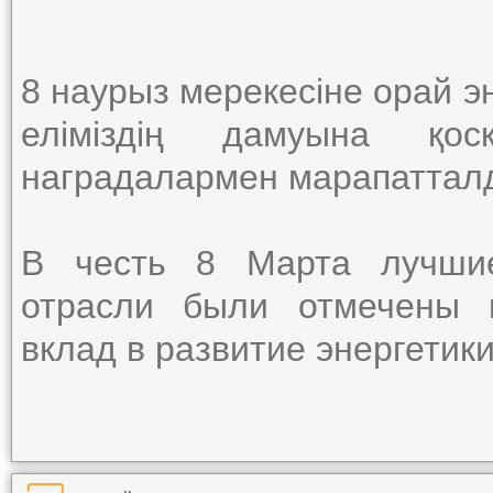
8 наурыз мерекесіне орай эн
еліміздің дамуына қос
наградалармен марапаттал
В честь 8 Марта лучшие
отрасли были отмечены 
вклад в развитие энергетики