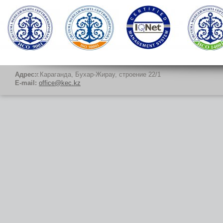
Адрес:
г.Караганда, Бухар-Жирау, строение 22/1
E-mail:
office@kec.kz