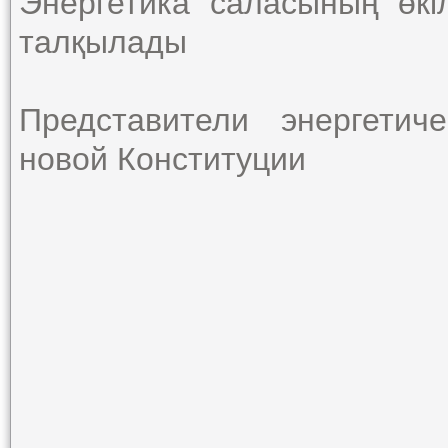
Энергетика саласының өкі
талқылады
Представители энергетич
новой Конституции