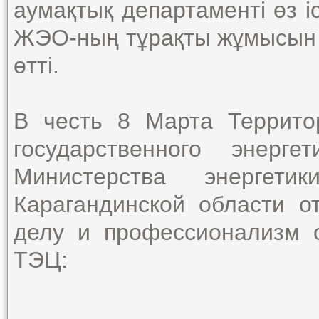
аумақтық департаменті өз іс
ЖЭО-ның тұрақты жұмысын қ
өтті.
В честь 8 Марта Террито
государственного энерг
Министерства энергети
Карагандинской области о
делу и профессионализм 
ТЭЦ: