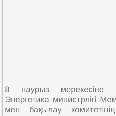
8 наурыз мерекесіне о
Энергетика министрлігі Мем
мен бақылау комитетін