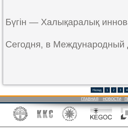
Бүгін — Халықаралық иннов
Сегодня, в Международный 
Назад
1
2
3
4
ГЛАВНАЯ
НОВОСТИ
П