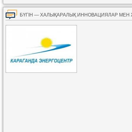
БҮГІН — ХАЛЫҚАРАЛЫҚ ИННОВАЦИЯЛАР МЕН Ж