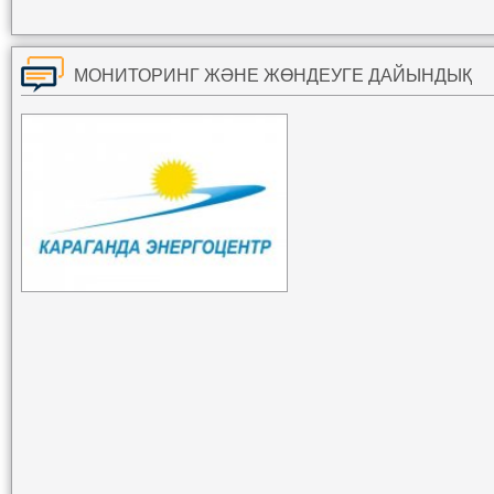
МОНИТОРИНГ ЖӘНЕ ЖӨНДЕУГЕ ДАЙЫНДЫҚ