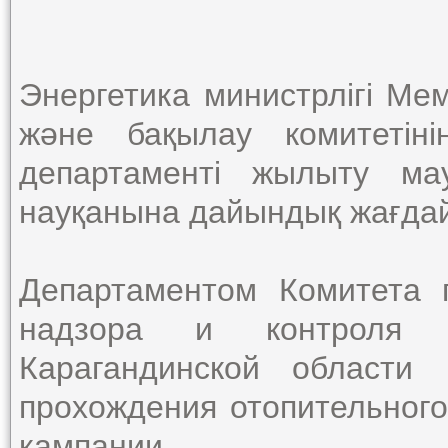
Энергетика министрлігі Мем
және бақылау комитетін
департаменті жылыту ма
науқанына дайындық жағдайы
Департаментом Комитета г
надзора и контроля М
Карагандинской области
прохождения отопительного
кампании.