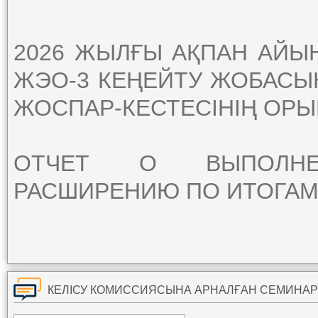
2026 ЖЫЛҒЫ АҚПАН АЙ
ЖЭО-3 КЕҢЕЙТУ ЖОБАСЫ
ЖОСПАР-КЕСТЕСІНІҢ ОР
ОТЧЕТ О ВЫПОЛНЕ
РАСШИРЕНИЮ ПО ИТОГАМ 
КЕЛІСУ КОМИССИЯСЫНА АРНАЛҒАН СЕМИНАР