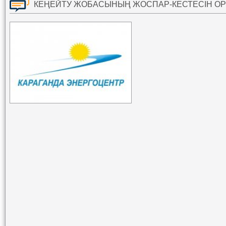
КЕҢЕЙТУ ЖОБАСЫНЫҢ ЖОСПАР-КЕСТЕСІН ОР