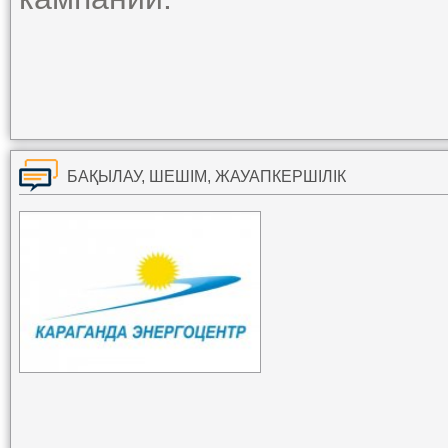
БАҚЫЛАУ, ШЕШІМ, ЖАУАПКЕРШІЛІК