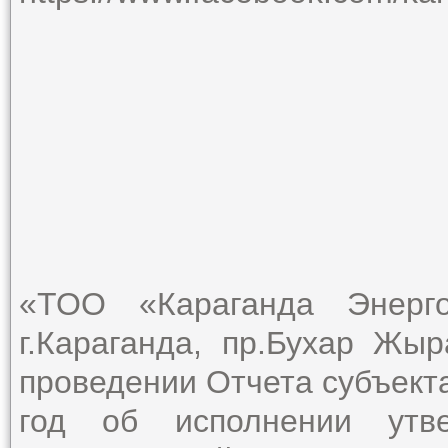
«ТОО «Караганда Энерго
г.Караганда, пр.Бухар Жыр
проведении Отчета субъект
год об исполнении утв