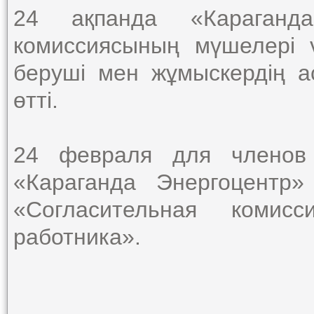
24 ақпанда «Караганд
комиссиясының мүшелері 
беруші мен жұмыскердің а
өтті.
24 февраля для членов 
«Караганда Энергоцентр
«Согласительная комис
работника».