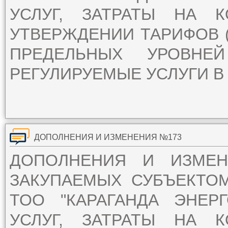
УСЛУГ, ЗАТРАТЫ НА 
УТВЕРЖДЕНИИ ТАРИФОВ (
ПРЕДЕЛЬНЫХ УРОВН
РЕГУЛИРУЕМЫЕ УСЛУГИ В 
ДОПОЛНЕНИЯ И ИЗМЕНЕНИЯ №173
ДОПОЛНЕНИЯ И ИЗМЕ
ЗАКУПАЕМЫХ СУБЪЕКТО
ТОО "КАРАГАНДА ЭНЕР
УСЛУГ, ЗАТРАТЫ НА 