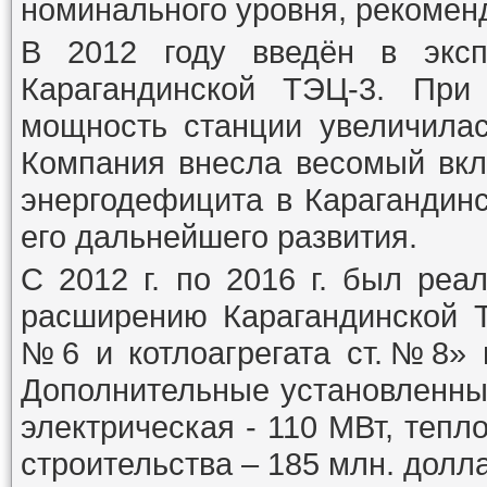
номинального уровня, рекомен
В 2012 году введён в экс
Карагандинской ТЭЦ-3. При 
мощность станции увеличилас
Компания внесла весомый вкл
энергодефицита в Карагандин
его дальнейшего развития.
С 2012 г. по 2016 г. был ре
расширению Карагандинской Т
№6 и котлоагрегата ст.№8» н
Дополнительные установленны
электрическая - 110 МВт, тепл
строительства – 185 млн. дол