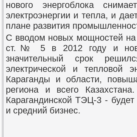
нового энергоблока снима
электроэнергии и тепла, и дае
плане развития промышленност
С вводом новых мощностей на
ст.№ 5 в 2012 году и ново
значительный срок решил
электрической и тепловой э
Караганды и области, повыша
региона и всего Казахстана
Карагандинской ТЭЦ-3 - буде
и средний бизнес.