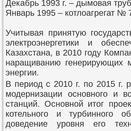
Декабрь
1993
г. – дымовая тру
Январь
1995
– котлоагрегат № 
Учитывая принятую государст
электроэнергетики и обеспе
Казахстана, в 2010 году Компа
наращиванию генерирующих м
энергии.
В период с 2010 г. по 2015 г.
модернизации основного и вс
станций. Основной итог прое
котельного и турбинного об
доведение уровня его техн