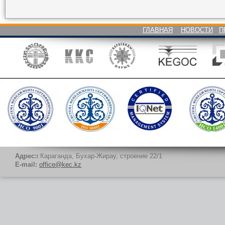
ГЛАВНАЯ
НОВОСТИ
П
Адрес:
г.Караганда, Бухар-Жирау, строение 22/1
E-mail:
office@kec.kz