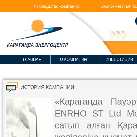
Руководство компании
Экологическая по
ГЛАВНАЯ
О КОМПАНИИ
ИНВЕСТИЦИИ
ИСТОРИЯ КОМПАНИИ
«Караганда Пау
ENRHO ST Ltd Мем
сатып алған Қа