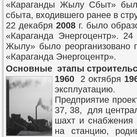
«Караганды Жылу Сбыт» было
сбыта, входившего ранее в ст
22 декабря
2008
г. было образ
«Караганда Энергоцентр». 2
Жылу» было реорганизовано п
«Караганда Энергоцентр».
Основные этапы строительс
1960
2 октября
19
эксплуатацию.
Предприятие проек
37, 38, для центра
шахт и снабжения 
на станцию, род