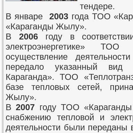
тендере.
В январе
2003
года ТОО «Кар
«Караганды Жылу».
В
2006
году в соответстви
электроэнергетике» ТОО
осуществление деятельност
передало указанный вид 
Караганда». ТОО «Теплотран
базе тепловых сетей, при
Жылу».
В
2007
году ТОО «Караганды 
снабжению тепловой и элект
деятельности были переданы