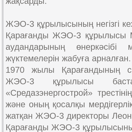
жақсарды.
ЖЭО-3 құрылысының негізгі ке
Қарағанды ЖЭО-3 құрылысы М
аудандарының өнеркәсібі
жүктемелерін жабуға арналған.
1970 жылы Қарағандының сол
ЖЭО-3 құрылысы баста
«Средазэнергострой» трестіні
және оның қосалқы мердігерл
жатқан ЖЭО-3 директоры Леон
Қарағанды ЖЭО-3 құрылысының 