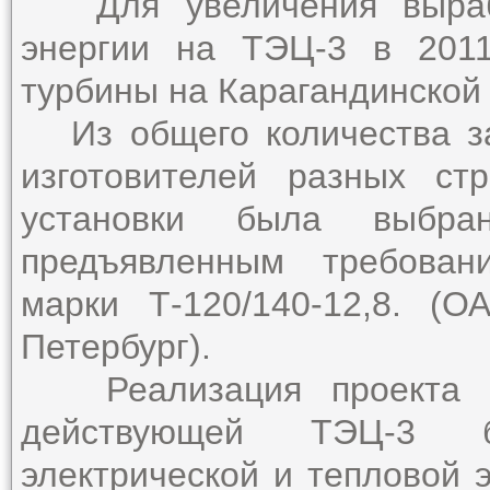
Для увеличения выработ
энергии на ТЭЦ-3 в 2011
турбины на Карагандинской
Из общего количества за
изготовителей разных ст
установки была выбран
предъявленным требован
марки Т-120/140-12,8. (
Петербург).
Реализация проекта бы
действующей ТЭЦ-3 б
электрической и тепловой 