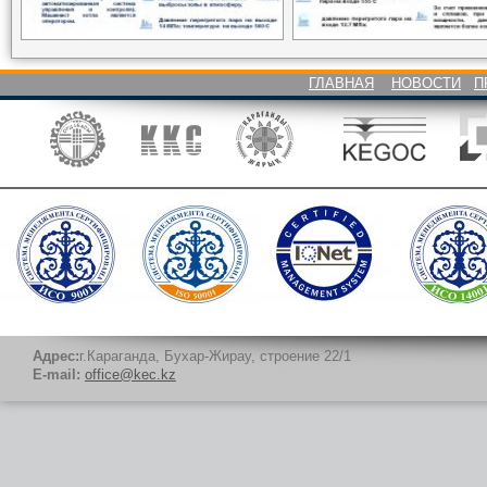
ГЛАВНАЯ
НОВОСТИ
П
Адрес:
г.Караганда, Бухар-Жирау, строение 22/1
E-mail:
office@kec.kz