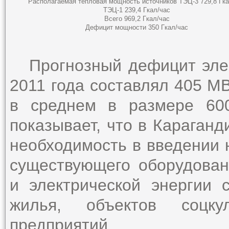
Располагаемая тепловая мощность источников ТЭЦ-3 729,8 Гка
ТЭЦ-1 239,4 Гкал/час
Всего 969,2 Гкал/час
Дефицит мощности 350 Гкал/час
Прогнозный дефицит элект
2011 года составлял 405 М
в среднем в размере 60
показывает, что в Караганд
необходимость в введении 
существующего оборудован
и электрической энергии 
жилья, объектов соцку
предприятий.