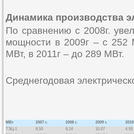
Динамика производства э
По сравнению с 2008г. уве
мощности в 2009г – с 252 
МВт, в 2011г – до 289 МВт.
Среднегодовая электрическ
МВт
2007 г.
2008 г.
2009 г.
2010 
ТЭЦ-1
8,50
9,24
10,07
4,55