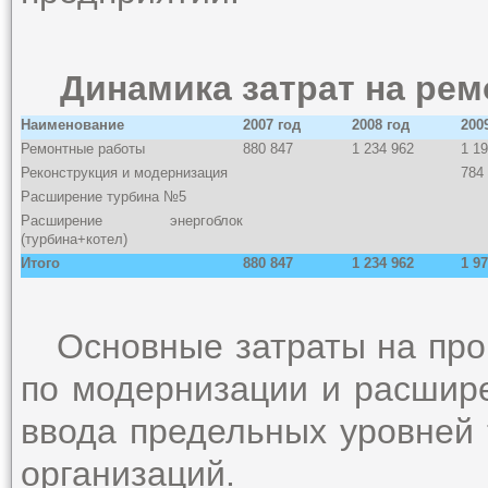
Динамика затрат на ремо
Наименование
2007 год
2008 год
200
Ремонтные работы
880 847
1 234 962
1 1
Реконструкция и модернизация
784
Расширение турбина №5
Расширение энергоблок
(турбина+котел)
Итого
880 847
1 234 962
1 9
Основные затраты на пров
по модернизации и расшире
ввода предельных уровней
организаций.