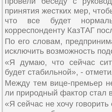
провели беседу с руково
принятия жестких мер, чтоб
что все будет нормал
корреспонденту КазТАГ пос
По его словам, предприни
исключить возможность под
«Я думаю, что сейчас сит
будет стабильной», - отмет
Между тем вице-премьер не
ли природный фактор стал 
«Я сейчас не хочу говорить