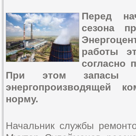
Перед на
сезона п
Энергоцен
работы э
согласно 
При этом запасы у
энергопроизводящей к
норму.
Начальник службы ремонт