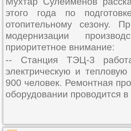
Мухтар Сулейменов расск
этого года по подгото
отопительному сезону. П
модернизации произво
приоритетное внимание:
-- Станция ТЭЦ-3 работа
электрическую и тепловую
900 человек. Ремонтная пр
оборудовании проводится в