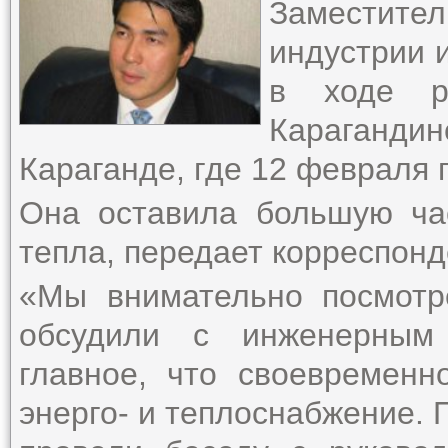
Заместител
индустрии 
в ходе р
Караганди
Караганде, где 12 февраля 
Она оставила большую час
тепла, передает корреспонд
«Мы внимательно посмотр
обсудили с инженерным 
главное, что своевремен
энерго- и теплоснабжение. 