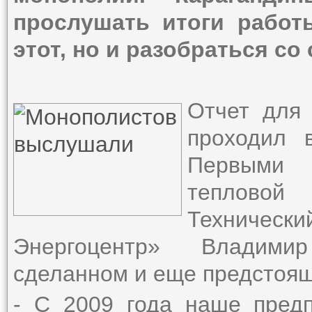
прослушать итоги работ
этот, но и разобраться с
Отчет для
проходил 
Первыми 
тепловой
Техничес
Энергоцентр» Владимир
сделанном и еще предстоя
- С 2009 года наше пред