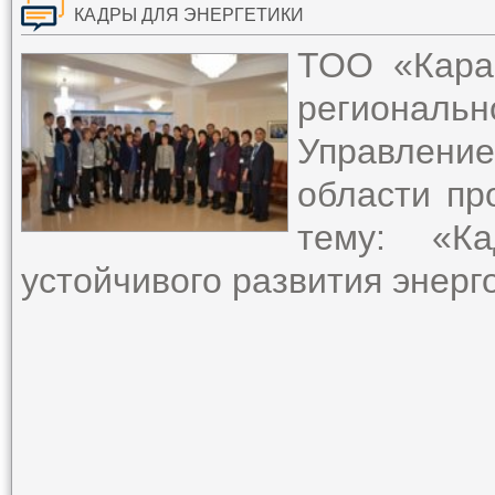
КАДРЫ ДЛЯ ЭНЕРГЕТИКИ
ТОО «Кара
региональ
Управлени
области пр
тему: «К
устойчивого развития энер