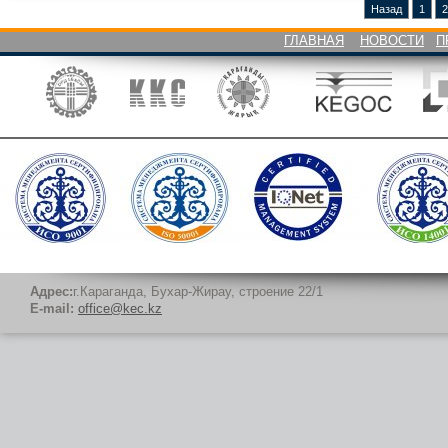
Назад
1
2
ГЛАВНАЯ
НОВОСТИ
П
Адрес:
г.Караганда, Бухар-Жирау, строение 22/1
E-mail:
office@kec.kz