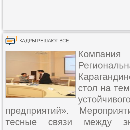
КАДРЫ РЕШАЮТ ВСЕ
Компания
Региональ
Караганди
стол на тем
устойчиво
предприятий». Мероприя
тесные связи между эн