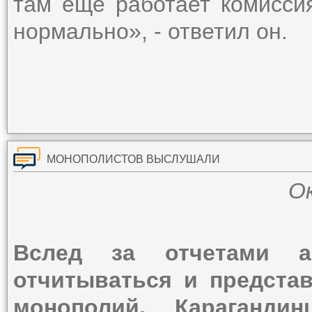
там еще работает комиссия
нормально», - ответил он.
МОНОПОЛИСТОВ ВЫСЛУШАЛИ
Ок
Вслед за отчетами а
отчитываться и предста
монополий. Караганди