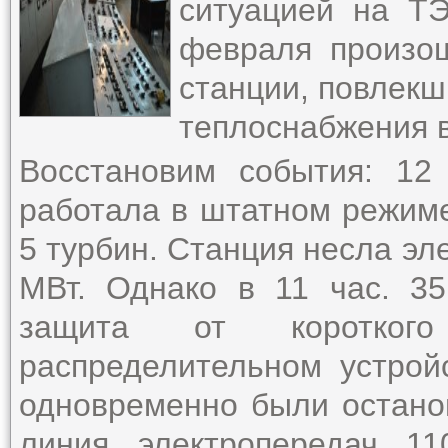
ситуацией на ТЭ
февраля произо
станции, повлекш
теплоснабжения в
Восстановим события: 12
работала в штатном режиме
5 турбин. Станция несла эл
МВт. Однако в 11 час. 35
защита от коротког
распределительном устро
одновременно были остано
линия электропередач 1