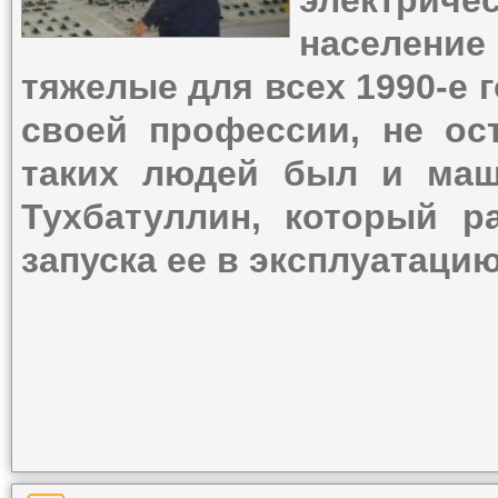
электри
населени
тяжелые для всех 1990-е 
своей профессии, не ос
таких людей был и маш
Тухбатуллин, который р
запуска ее в эксплуатацию