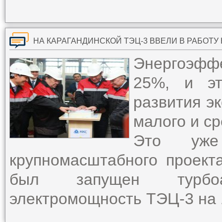
НА КАРАГАНДИНСКОЙ ТЭЦ-3 ВВЕЛИ В РАБОТ
Энергоэффе
25%, и эт
развития э
малого и ср
Это уже
крупномасштабного проект
был запущен турбоа
электромощность ТЭЦ-3 на 1