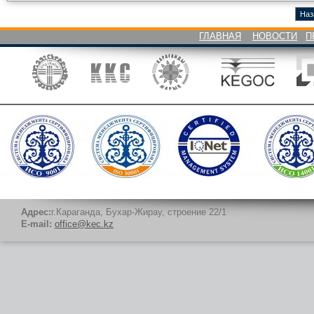
Наз
ГЛАВНАЯ
НОВОСТИ
П
Адрес:
г.Караганда, Бухар-Жирау, строение 22/1
E-mail:
office@kec.kz