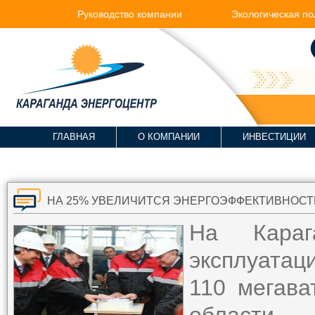
Руководство компании
Экологическая по
ГЛАВНАЯ
О КОМПАНИИ
ИНВЕСТИЦИИ
НА 25% УВЕЛИЧИТСЯ ЭНЕРГОЭФФЕКТИВНОСТ
На Караг
эксплуата
110 мегава