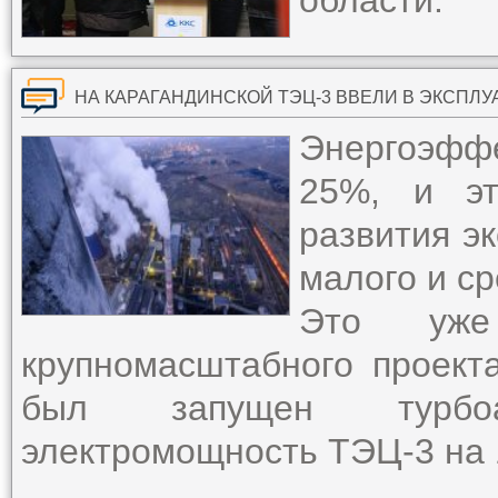
области.
НА КАРАГАНДИНСКОЙ ТЭЦ-3 ВВЕЛИ В ЭКСПЛ
Энергоэффе
25%, и эт
развития э
малого и ср
Это уже
крупномасштабного проект
был запущен турбоа
электромощность ТЭЦ-3 на 1