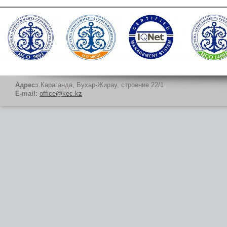
Адрес:
г.Караганда, Бухар-Жирау, строение 22/1
E-mail:
office@kec.kz